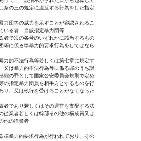
二条の三の規定に違反する行為をした指定
暴力団等の威力を示すことが容認されるこ
ている者 当該指定暴力団等
る者で次の各号のいずれかに該当するもの
団等に係る準暴力的要求行為をしてはなら
暴力的不法行為等若しくは第七章に規定す
、又は暴力的不法行為等に係る罪のうち譲
形態の罪として国家公安委員会規則で定め
等の指定暴力団員を相手方とするものを行
わり、又は執行を受けることがなくなった
表者であり若しくはその運営を支配する法
の従業者若しくは幹部その他の構成員又は
の他の従業者
る準暴力的要求行為が行われており、その