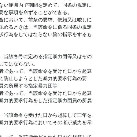
ない範囲内で期間を定めて、同条の規定に
要な事項を命ずることができる。
合において、前条の要求、依頼又は唆しに
認めるときは、当該命令に係る同条の規定
求行為をしてはならない旨の指示をするも
、当該各号に定める指定暴力団等又はその
してはならない。
者であって、当該命令を受けた日から起算
て防止しようとした暴力的要求行為の要
員の所属する指定暴力団等
者であって、当該命令を受けた日から起算
暴力的要求行為をした指定暴力団員の所属
、当該命令を受けた日から起算して三年を
暴力的要求行為においてその者が威力を示
あって、当該指示がされた日から起算して