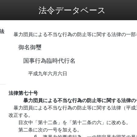
法令データベース
法
暴力団員による不当な行為の防止等に関する法律の一部
御名御璽
国事行為臨時代行名
平成九年六月六日
法律第七十号
暴力団員による不当な行為の防止等に関する法律の
暴力団員による不当な行為の防止等に関する法律（平成
改正する。
目次中「第十二条」を「第十二条の六」に改める。
第二条に次の一号を加える。
八
準暴力的要求行為 一の指定暴力団等の暴