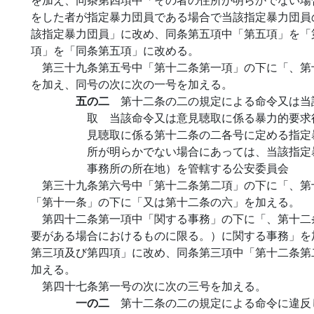
をした者が指定暴力団員である場合で当該指定暴力団員
該指定暴力団員」に改め、同条第五項中「第五項」を「
項」を「同条第五項」に改める。
第三十九条第五号中「第十二条第一項」の下に「、第
を加え、同号の次に次の一号を加える。
五の二
第十二条の二の規定による命令又は当
取 当該命令又は意見聴取に係る暴力的要求
見聴取に係る第十二条の二各号に定める指定
所が明らかでない場合にあっては、当該指定
事務所の所在地）を管轄する公安委員会
第三十九条第六号中「第十二条第二項」の下に「、第
「第十一条」の下に「又は第十二条の六」を加える。
第四十二条第一項中「関する事務」の下に「、第十二
要がある場合におけるものに限る。）に関する事務」を
第三項及び第四項」に改め、同条第三項中「第十二条第
加える。
第四十七条第一号の次に次の三号を加える。
一の二
第十二条の二の規定による命令に違反