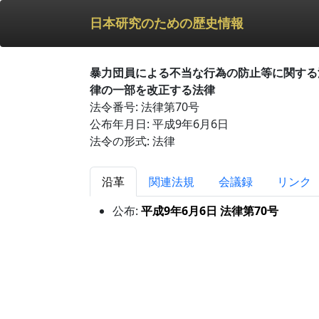
日本研究のための歴史情報
暴力団員による不当な行為の防止等に関する
律の一部を改正する法律
法令番号: 法律第70号
公布年月日: 平成9年6月6日
法令の形式: 法律
沿革
関連法規
会議録
リンク
公布:
平成9年6月6日 法律第70号