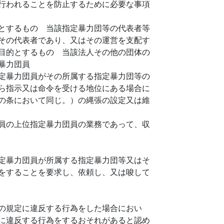
行われることを防止するために必要な事項
とするもの 当該指定暴力団等の代表者等
その代表者であり、又はその運営を支配す
目的とするもの 当該法人その他の団体の
暴力団員
定暴力団員がその所属する指定暴力団等の
ら指示又は命令を受ける地位にある場合に
の条において同じ。）の縄張の設定又は維
員の上位指定暴力団員の業務であって、収
定暴力団員が所属する指定暴力団等又はそ
をすることを要求し、依頼し、又は唆して
の規定に違反する行為をした場合におい
に違反する行為をするおそれがあると認め