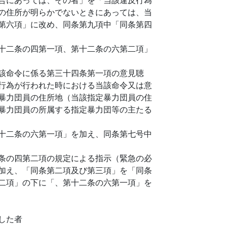
の住所が明らかでないときにあっては、当
第六項」に改め、同条第九項中「同条第四
十二条の四第一項、第十二条の六第二項」
該命令に係る第三十四条第一項の意見聴
行為が行われた時における当該命令又は意
暴力団員の住所地（当該指定暴力団員の住
暴力団員の所属する指定暴力団等の主たる
十二条の六第一項」を加え、同条第七号中
条の四第二項の規定による指示（緊急の必
加え、「同条第二項及び第三項」を「同条
二項」の下に「、第十二条の六第一項」を
した者