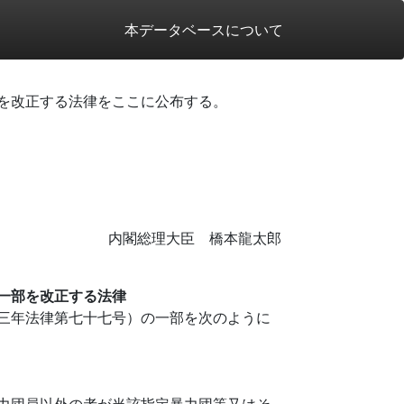
本データベースについて
を改正する法律をここに公布する。
内閣総理大臣 橋本龍太郎
一部を改正する法律
三年法律第七十七号）の一部を次のように
力団員以外の者が当該指定暴力団等又はそ