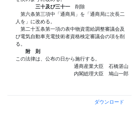
三十及び三十一
削除
第六条第三項中「通商局」を「通商局に次長二
人を」に改める。
第二十五条第一項の表中物資需給調整審議会及
び電気自動車充電技術者資格検定審議会の項を削
る。
附 則
この法律は、公布の日から施行する。
通商産業大臣 石橋湛山
内閣総理大臣 鳩山一郎
ダウンロード