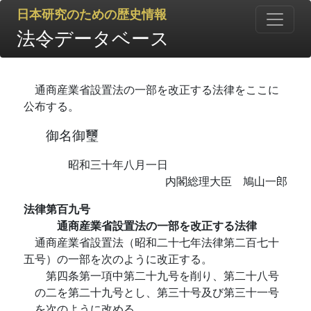
日本研究のための歴史情報
法令データベース
通商産業省設置法の一部を改正する法律をここに
公布する。
御名御璽
昭和三十年八月一日
内閣総理大臣 鳩山一郎
法律第百九号
通商産業省設置法の一部を改正する法律
通商産業省設置法（昭和二十七年法律第二百七十
五号）の一部を次のように改正する。
第四条第一項中第二十九号を削り、第二十八号
の二を第二十九号とし、第三十号及び第三十一号
を次のように改める。