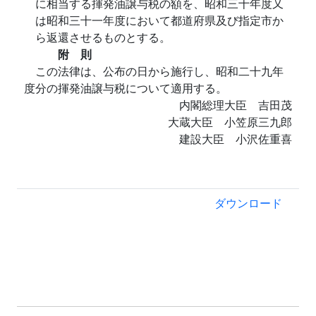
に相当する揮発油譲与税の額を、昭和三十年度又
は昭和三十一年度において都道府県及び指定市か
ら返還させるものとする。
附 則
この法律は、公布の日から施行し、昭和二十九年
度分の揮発油譲与税について適用する。
内閣総理大臣 吉田茂
大蔵大臣 小笠原三九郎
建設大臣 小沢佐重喜
ダウンロード