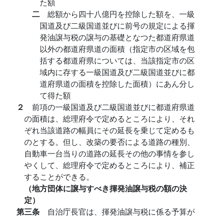
た額
二
総額から四十八億円を控除した額を、一級
国道及び二級国道並びに前号の規定による揮
発油譲与税の譲与の基礎となつた都道府県道
以外の都道府県道の面積（指定市の区域を包
括する都道府県については、当該指定市の区
域内に存する一級国道及び二級国道並びに都
道府県道の面積を控除した面積）にあん分し
て得た額
２
前項の一級国道及び二級国道並びに都道府県道
の面積は、総理府令で定めるところにより、それ
ぞれ当該道路の幅員にその延長を乗じて定めるも
のとする。但し、改築の要否による道路の種別、
自動車一台当りの道路の延長その他の事情を参し
やくして、総理府令で定めるところにより、補正
することができる。
（地方団体に譲与すべき揮発油譲与税の額の決
定）
第三条
自治庁長官は、揮発油譲与税に係る予算が