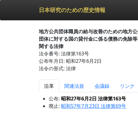
日本研究のための歴史情報
地方公共団体職員の給与改善のための地方公
団体に対する国の貸付金に係る債務の免除等
関する法律
法令番号: 法律第163号
公布年月日: 昭和27年6月2日
法令の形式: 法律
沿革
関連法規
会議録
リンク
公布:
昭和27年6月2日 法律第163号
廃止:
昭和57年7月23日 法律第69号