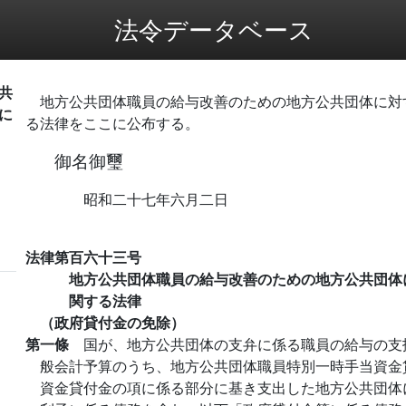
法令データベース
共
地方公共団体職員の給与改善のための地方公共団体に対
に
る法律をここに公布する。
御名御璽
昭和二十七年六月二日
法律第百六十三号
地方公共団体職員の給与改善のための地方公共団体
関する法律
（政府貸付金の免除）
第一條
国が、地方公共団体の支弁に係る職員の給与の支
般会計予算のうち、地方公共団体職員特別一時手当資金
資金貸付金の項に係る部分に基き支出した地方公共団体