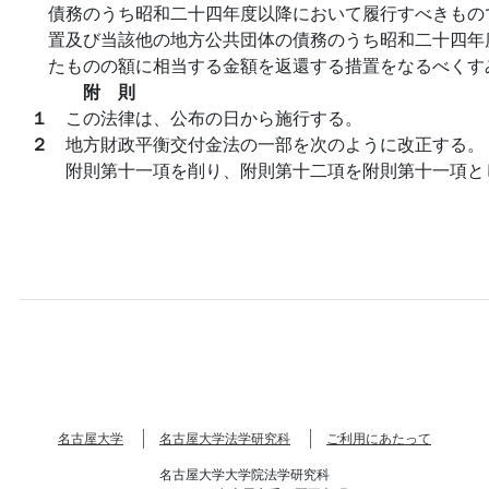
債務のうち昭和二十四年度以降において履行すべきもの
置及び当該他の地方公共団体の債務のうち昭和二十四年
たものの額に相当する金額を返還する措置をなるべくす
附 則
１
この法律は、公布の日から施行する。
２
地方財政平衡交付金法の一部を次のように改正する。
附則第十一項を削り、附則第十二項を附則第十一項と
名古屋大学
名古屋大学法学研究科
ご利用にあたって
名古屋大学大学院法学研究科