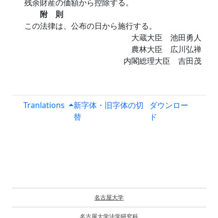
残余財産の価額から控除する。
附 則
この法律は、公布の日から施行する。
大蔵大臣 池田勇人
農林大臣 広川弘禅
内閣総理大臣 吉田茂
Tranlations
新字体・旧字体の切
ダウンロー
替
ド
名古屋大学
名古屋大学法学研究科