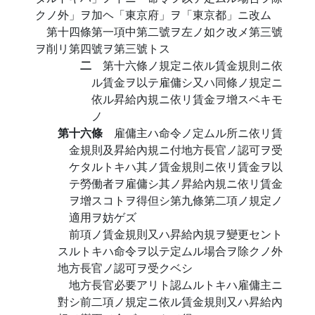
クノ外」ヲ加ヘ「東京府」ヲ「東京都」ニ改ム
第十四條第一項中第二號ヲ左ノ如ク改メ第三號
ヲ削リ第四號ヲ第三號トス
二
第十六條ノ規定ニ依ル賃金規則ニ依
ル賃金ヲ以テ雇傭シ又ハ同條ノ規定ニ
依ル昇給內規ニ依リ賃金ヲ增スベキモ
ノ
第十六條
雇傭主ハ命令ノ定ムル所ニ依リ賃
金規則及昇給內規ニ付地方長官ノ認可ヲ受
ケタルトキハ其ノ賃金規則ニ依リ賃金ヲ以
テ勞働者ヲ雇傭シ其ノ昇給內規ニ依リ賃金
ヲ增スコトヲ得但シ第九條第二項ノ規定ノ
適用ヲ妨ゲズ
前項ノ賃金規則又ハ昇給內規ヲ變更セント
スルトキハ命令ヲ以テ定ムル場合ヲ除クノ外
地方長官ノ認可ヲ受クベシ
地方長官必要アリト認ムルトキハ雇傭主ニ
對シ前二項ノ規定ニ依ル賃金規則又ハ昇給內