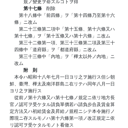
規ノ變更ヲ命ズルコトヲ得
第十七條
削除
第十八條中「前四條」ヲ「第十四條乃至第十六
條」ニ改ム
第二十三條第二項中「第十五條、第十六條又ハ
第十七條」ヲ「第十五條又ハ第十六條」ニ改ム
第三十二條第一項、第三十三條第二項及第三十
四條中「道府縣」ヲ「都道府縣」ニ改ム
第三十三條中「內地」ヲ「樺太以外ノ內地」ニ
改ム
附 則
本令ハ昭和十八年七月一日ヨリ之ヲ施行ス但シ朝
鮮、臺灣、樺太及南洋群島ニ在リテハ同年八月一日
ヨリ之ヲ施行ス
從前ノ第十六條又ハ第十七條ノ規定ニ依リ地方長
官ノ認可ヲ受ケタル請負單價若ハ請負步合及賃金算
定方法又ハ初給賃金及昇給ノ規程ニシテ本令施行ノ
際現ニ存スルモノハ第十六條第一項ノ改正規定ニ依
リ認可ヲ受ケタルモノト看做ス