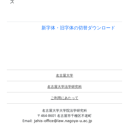
ズ
新字体・旧字体の切替
ダウンロード
名古屋大学
名古屋大学法学研究科
ご利用にあたって
名古屋大学大学院法学研究科
〒464-8601 名古屋市千種区不老町
Email: