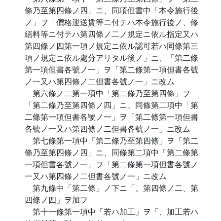
條乃至第四條ノ四」ニ、同項但書中「本令施行後
ノ」ヲ「價格運送賃等ニ付テハ本令施行後ノ、修
繕料等ニ付テハ第四條ノ二ノ規定ニ依ル指定又ハ
第四條ノ四第一項ノ規定ニ依ル認可若ハ同條第三
項ノ規定ニ依ル處分アリタル後ノ」ニ、「第二條
第一項但書各號ノ一」ヲ「第二條第一項但書各號
ノ一又ハ第四條ノ二但書各號ノ一」ニ改ム
第六條ノ二第一項中「第二條乃至第四條」ヲ
「第二條乃至第四條ノ四」ニ、同條第二項中「第
二條第一項但書各號ノ一」ヲ「第二條第一項但書
各號ノ一又ハ第四條ノ二但書各號ノ一」ニ改ム
第七條第一項中「第二條乃至第四條」ヲ「第二
條乃至第四條ノ四」ニ、同條第二項中「第二條第
一項但書各號ノ一」ヲ「第二條第一項但書各號ノ
一又ハ第四條ノ二但書各號ノ一」ニ改ム
第九條中「第二條」ノ下ニ「、第四條ノ二、第
四條ノ四」ヲ加フ
第十一條第一項中「若ハ加工」ヲ「、加工若ハ