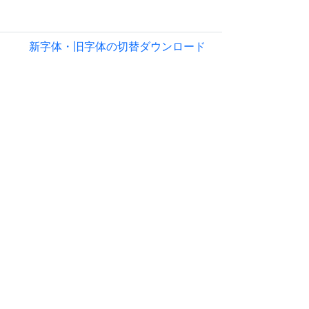
新字体・旧字体の切替
ダウンロード