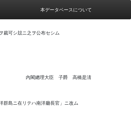
本データベースについて
ヲ裁可シ玆ニ之ヲ公布セシム
內閣總理大臣 子爵 高橋是淸
洋群島ニ在リテハ南洋廳長官」ニ改ム