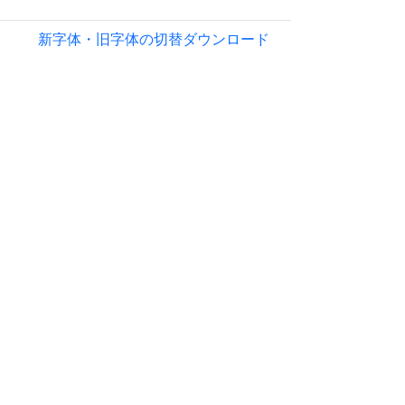
新字体・旧字体の切替
ダウンロード