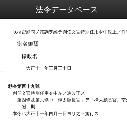
法令データベース
朕樞密顧問ノ諮詢ヲ經テ判任文官特別任用令中改正ノ件
御名御璽
攝政名
大正十一年三月三十日
勅令第百十九號
判任文官特別任用令中左ノ通改正ス
第四條及第六條中「樺太廳長官」ヲ「樺太廳長官、南
附 則
本令ハ大正十一年四月一日ヨリ之ヲ施行ス