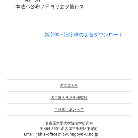
本法ハ公布ノ日ヨリ之ヲ施行ス
新字体・旧字体の切替
ダウンロード
名古屋大学
名古屋大学法学研究科
ご利用にあたって
名古屋大学大学院法学研究科
〒464-8601 名古屋市千種区不老町
Email: