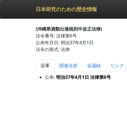
日本研究のための歴史情報
(沖縄県酒類出港税則中改正法律)
法令番号: 法律第6号
公布年月日: 明治37年4月1日
法令の形式: 法律
沿革
関連法規
会議録
リンク
公布:
明治37年4月1日 法律第6号