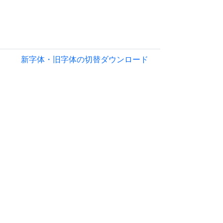
新字体・旧字体の切替
ダウンロード