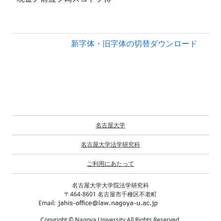
新字体・旧字体の切替
ダウンロード
名古屋大学
名古屋大学法学研究科
ご利用にあたって
名古屋大学大学院法学研究科
〒464-8601 名古屋市千種区不老町
Email:
Copyright © Nagoya University All Rights Reserved.