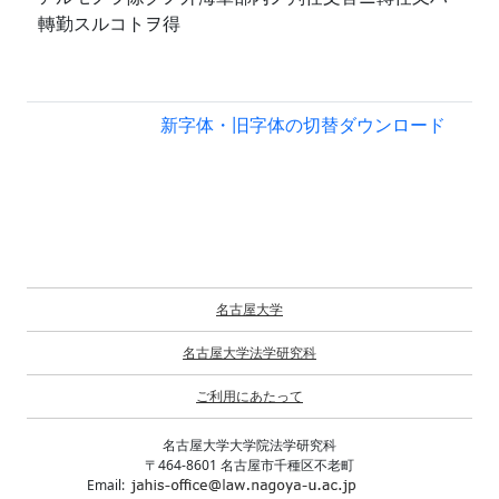
轉勤スルコトヲ得
新字体・旧字体の切替
ダウンロード
名古屋大学
名古屋大学法学研究科
ご利用にあたって
名古屋大学大学院法学研究科
〒464-8601 名古屋市千種区不老町
Email: