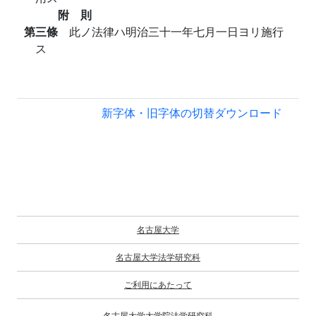
附 則
第三條
此ノ法律ハ明治三十一年七月一日ヨリ施行
ス
新字体・旧字体の切替
ダウンロード
名古屋大学
名古屋大学法学研究科
ご利用にあたって
名古屋大学大学院法学研究科