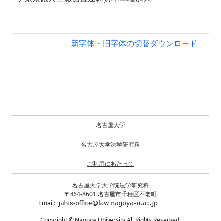
新字体・旧字体の切替
ダウンロード
名古屋大学
名古屋大学法学研究科
ご利用にあたって
名古屋大学大学院法学研究科
〒464-8601 名古屋市千種区不老町
Email:
Copyright © Nagoya University All Rights Reserved.