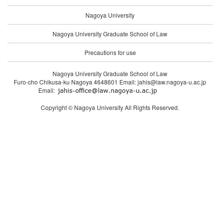
Nagoya University
Nagoya University Graduate School of Law
Precautions for use
Nagoya University Graduate School of Law
Furo-cho Chikusa-ku Nagoya 4648601 Email: jahis@law.nagoya-u.ac.jp
Email:
Copyright © Nagoya University All Rights Reserved.