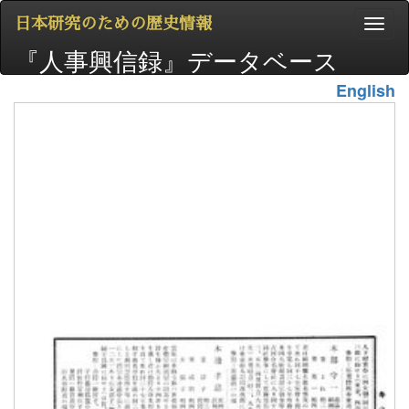
日本研究のための歴史情報
『人事興信録』データベース
English