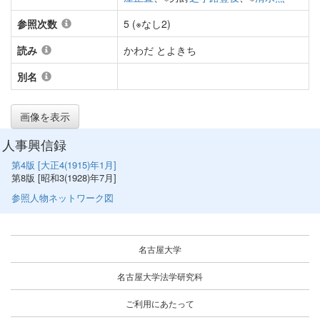
参照次数
5 (※なし2)
読み
かわだ とよきち
別名
画像を表示
人事興信録
第4版 [大正4(1915)年1月]
第8版 [昭和3(1928)年7月]
参照人物ネットワーク図
名古屋大学
名古屋大学法学研究科
ご利用にあたって