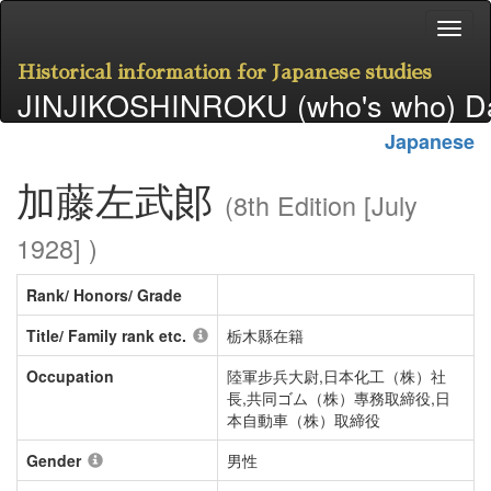
Historical information for Japanese studies
JINJIKOSHINROKU (who's who) D
Japanese
加藤左武郞
(8th Edition [July
1928] )
Rank/ Honors/ Grade
Title/ Family rank etc.
栃木縣在籍
Occupation
陸軍步兵大尉,日本化工（株）社
長,共同ゴム（株）專務取締役,日
本自動車（株）取締役
Gender
男性