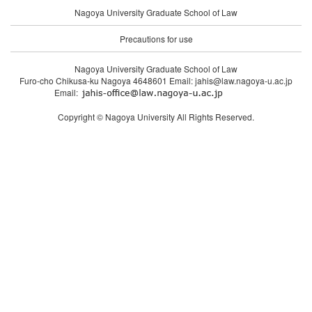
Nagoya University Graduate School of Law
Precautions for use
Nagoya University Graduate School of Law
Furo-cho Chikusa-ku Nagoya 4648601 Email: jahis@law.nagoya-u.ac.jp
Email:
Copyright © Nagoya University All Rights Reserved.