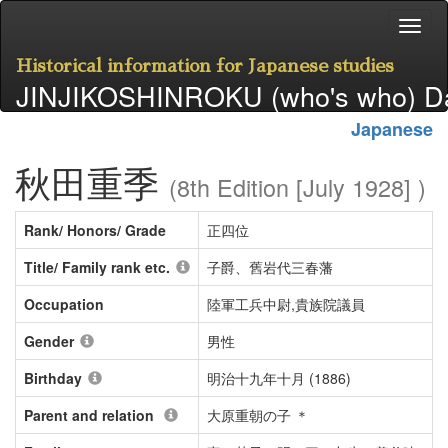
Historical information for Japanese studies
JINJIKOSHINROKU (who's who) D
Japanese
秋田重季
(8th Edition [July 1928] )
Rank/ Honors/ Grade
正四位
Title/ Family rank etc.
子爵、舊岩代三春藩
Occupation
陸軍工兵中尉,貴族院議員
Gender
男性
Birthday
明治十九年十月 (1886)
Parent and relation
大原重朝の子 ＊