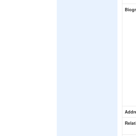
Biog
Addr
Relat