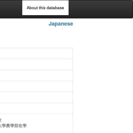
About this database
Japanese
女
大學農學部在學