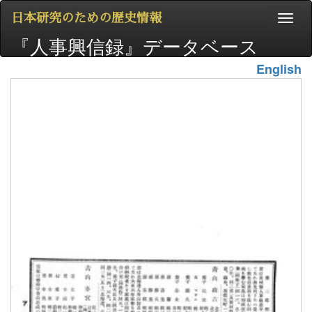
日本研究のための歴史情報
『人事興信録』データベース
English