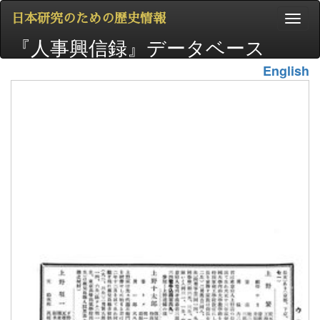
日本研究のための歴史情報
『人事興信録』データベース
English