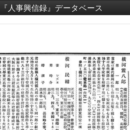
『人事興信録』データベース