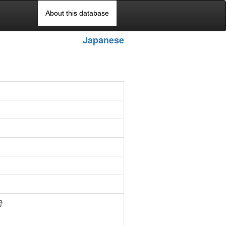
About this database
Japanese
母