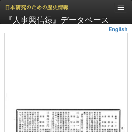
日本研究のための歴史情報
『人事興信録』データベース
English