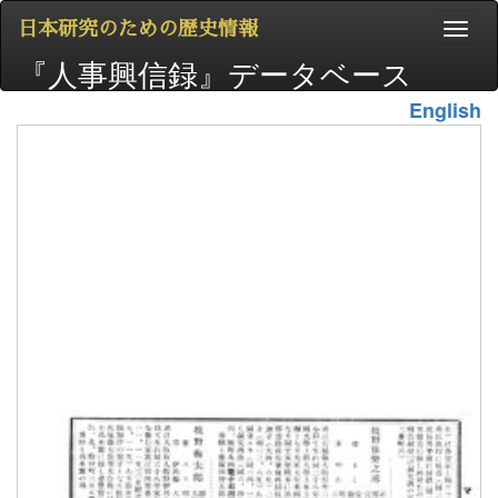
日本研究のための歴史情報
『人事興信録』データベース
English