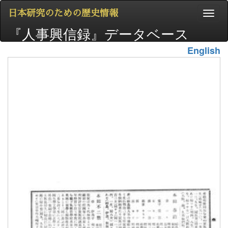
日本研究のための歴史情報
『人事興信録』データベース
English