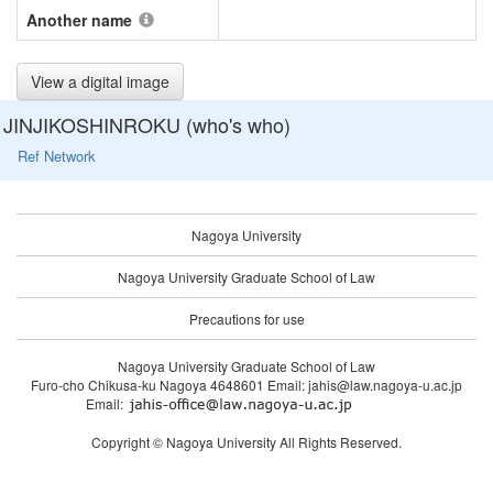
Another name
View a digital image
JINJIKOSHINROKU (who's who)
Ref Network
Nagoya University
Nagoya University Graduate School of Law
Precautions for use
Nagoya University Graduate School of Law
Furo-cho Chikusa-ku Nagoya 4648601 Email: jahis@law.nagoya-u.ac.jp
Email:
Copyright © Nagoya University All Rights Reserved.