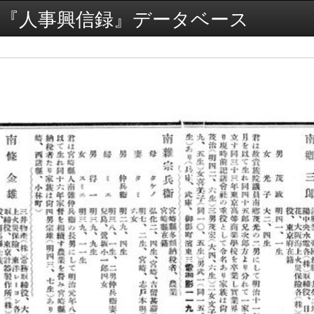
『人事興信録』データベース