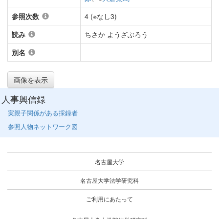
参照次数
4 (※なし3)
読み
ちさか ようざぶろう
別名
画像を表示
人事興信録
実親子関係がある採録者
参照人物ネットワーク図
名古屋大学
名古屋大学法学研究科
ご利用にあたって