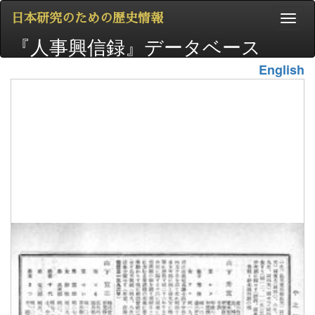
日本研究のための歴史情報
『人事興信録』データベース
English