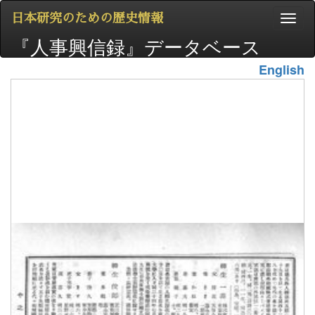
日本研究のための歴史情報
『人事興信録』データベース
English