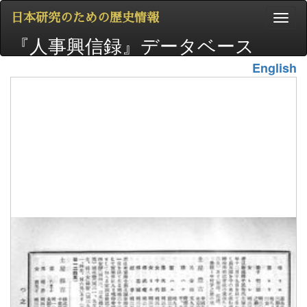
日本研究のための歴史情報
『人事興信録』データベース
English