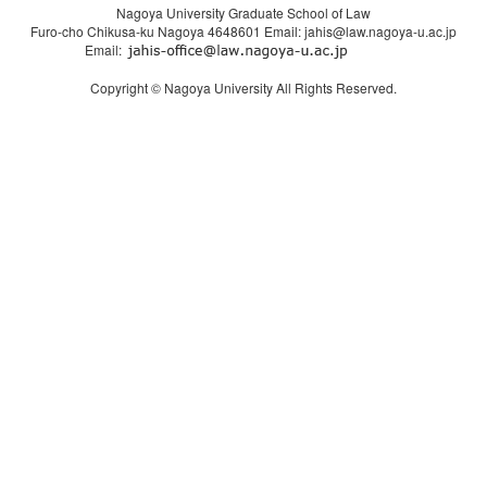
Nagoya University Graduate School of Law
Furo-cho Chikusa-ku Nagoya 4648601 Email: jahis@law.nagoya-u.ac.jp
Email:
Copyright © Nagoya University All Rights Reserved.