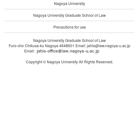
Nagoya University
Nagoya University Graduate School of Law
Precautions for use
Nagoya University Graduate School of Law
Furo-cho Chikusa-ku Nagoya 4648601 Email: jahis@law.nagoya-u.ac.jp
Email:
Copyright © Nagoya University All Rights Reserved.