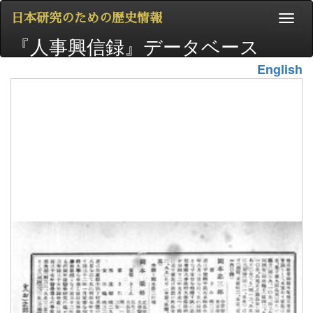
日本研究のための歴史情報
『人事興信録』データベース
English