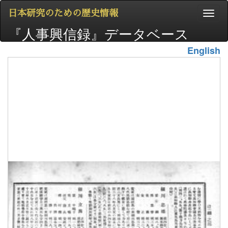
日本研究のための歴史情報
『人事興信録』データベース
English