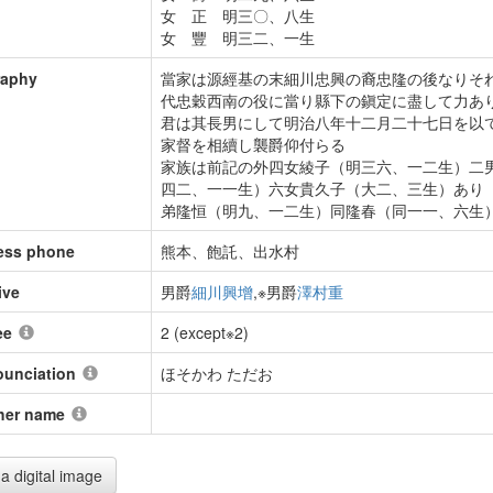
女 正 明三〇、八生
女 豐 明三二、一生
raphy
當家は源經基の末細川忠興の裔忠隆の後なりそ
代忠穀西南の役に當り縣下の鎭定に盡して力あ
君は其長男にして明治八年十二月二十七日を以
家督を相續し襲爵仰付らる
家族は前記の外四女綾子（明三六、一二生）二
四二、一一生）六女貴久子（大二、三生）あり
弟隆恒（明九、一二生）同隆春（同一一、六生
ess phone
熊本、飽託、出水村
ive
男爵
細川興增
,※男爵
澤村重
ee
2 (except※2)
ounciation
ほそかわ ただお
her name
a digital image