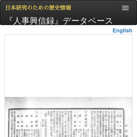
日本研究のための歴史情報
『人事興信録』データベース
English