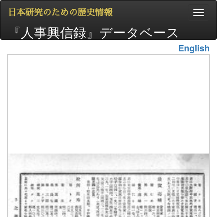
日本研究のための歴史情報
『人事興信録』データベース
English