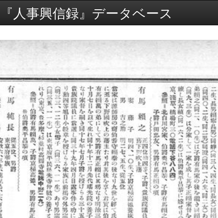
『人事興信録』データベース