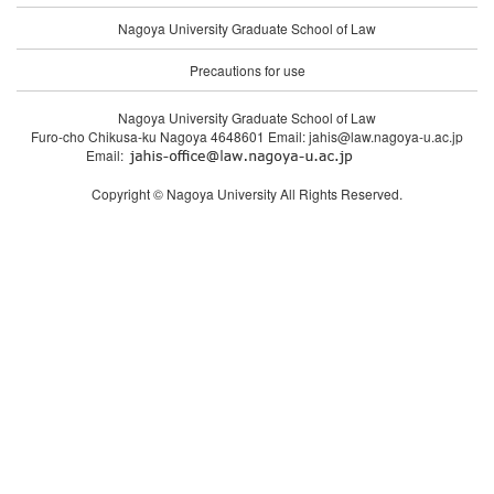
Nagoya University Graduate School of Law
Precautions for use
Nagoya University Graduate School of Law
Furo-cho Chikusa-ku Nagoya 4648601 Email: jahis@law.nagoya-u.ac.jp
Email:
Copyright © Nagoya University All Rights Reserved.