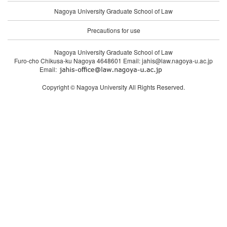
Nagoya University Graduate School of Law
Precautions for use
Nagoya University Graduate School of Law
Furo-cho Chikusa-ku Nagoya 4648601 Email: jahis@law.nagoya-u.ac.jp
Email:
Copyright © Nagoya University All Rights Reserved.